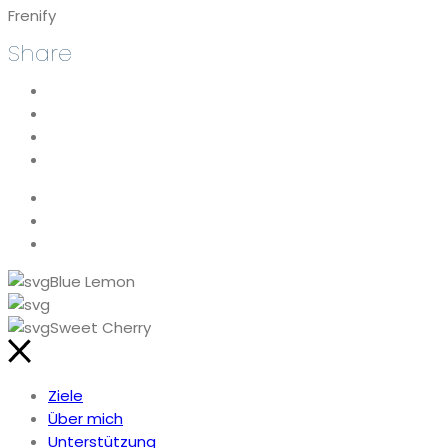
Frenify
Share
Blue Lemon
Sweet Cherry
Ziele
Über mich
Unterstützung